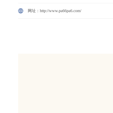
网址：
http://www.pa66pa6.com/