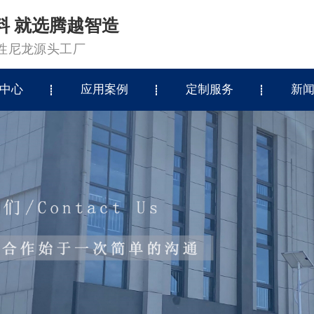
料 就选腾越智造
改性尼龙源头工厂
中心
应用案例
定制服务
新