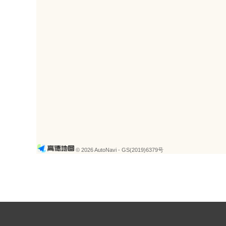
© 2026 AutoNavi
- GS(2019)6379号