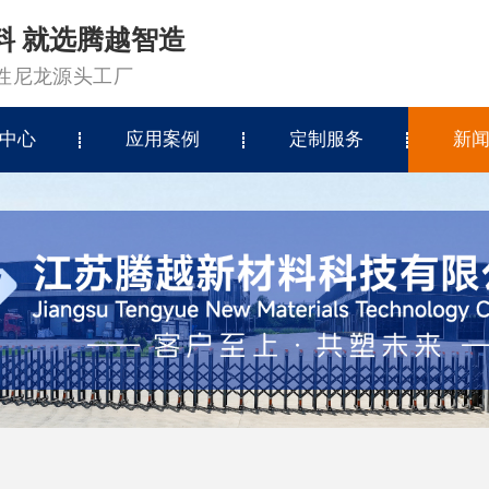
料 就选腾越智造
改性尼龙源头工厂
中心
应用案例
定制服务
新