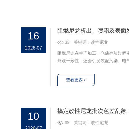
阻燃尼龙析出、喷霜及表面
16
33
关键词：改性尼龙
2026-07
阻燃尼龙在生产加工、仓储存放过程
外观一致性，还会引发装配污染、电
准解决该类频发问题，结合生产实操
搞定改性尼龙批次色差乱象
10
39
关键词：改性尼龙
2026-07