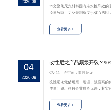
2026-08
本文聚焦尼龙材料固有亲水性导致的
质量故障。文章先剖析变形核心诱因
成的制品损坏。同时从生产端提出原
改性尼龙产品频繁开裂？90
04
11
关键词：改性尼龙
2026-08
改性尼龙凭借耐磨、耐温、强度高的
质量问题。多数企业排查无果，其实
用四大核心环节，精准排查这四点即