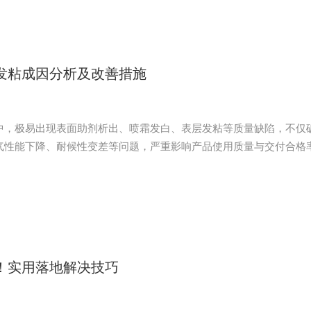
发粘成因分析及改善措施
中，极易出现表面助剂析出、喷霜发白、表层发粘等质量缺陷，不仅
气性能下降、耐候性变差等问题，严重影响产品使用质量与交付合格
经验，对故障成因及改善方案进行系统分析总结。
！实用落地解决技巧