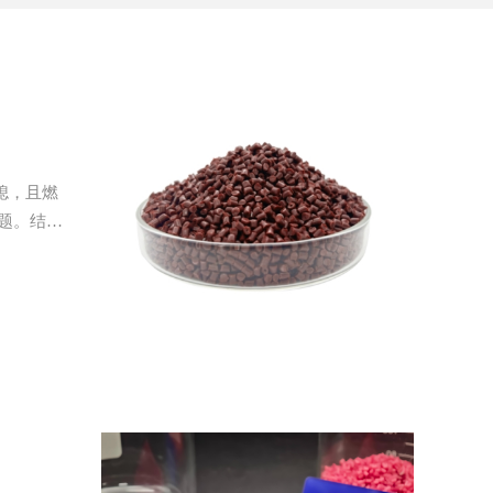
熄，且燃
题。结合
方案分析