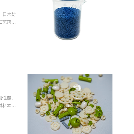
、日常防
工艺落地
用性能。
材料本源
艺协同优