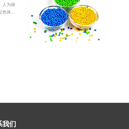
、人为操
配色体系
检机制，
系我们