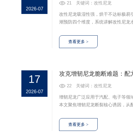
21
关键词：改性尼龙
2026-07
改性尼龙吸湿性强，烘干不达标极易
潮预防四个维度，系统讲解改性尼龙
与品质整改。
攻克增韧尼龙脆断难题：配
17
22
关键词：改性尼龙
2026-07
增韧尼龙广泛应用于汽配、电子等领
本文聚焦增韧尼龙断裂核心诱因，从
韧性，从工艺优化层面通过原料干燥
化，彻底解决增韧尼龙易断裂难题，