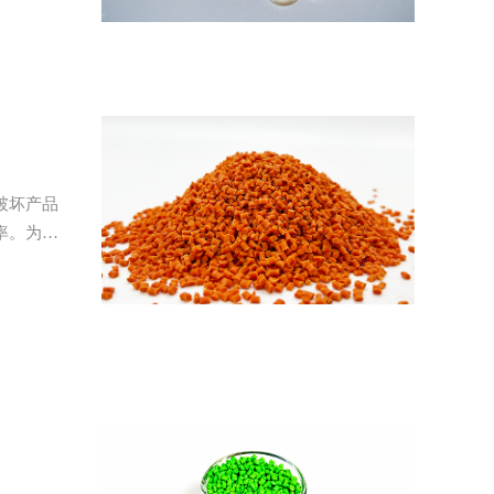
破坏产品
率。为精