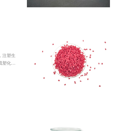
，注塑生
成塑化不
准调整，