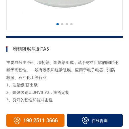
增韧阻燃尼龙PA6
主要成分由PA6、增韧剂、阻燃剂组成，赋予材料阻燃的同时还
赋予高韧性。一般有溴系和红磷阻燃。应用于电子电器、消防
救援、石油化工等行业
1、注塑级/挤出级
2、阻燃级别UL94V0-V2，按需定制
3、良好的韧性和抗冲击性
190 2511 3666
在线咨询