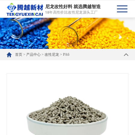
尼龙改性好料 就选腾越智造
18年高性价比改性尼龙源头工厂
首页
>
产品中心
>
改性尼龙
>
PA6