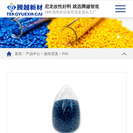
尼龙改性好料 就选腾越智造
18年高性价比改性尼龙源头工厂
首页
>
产品中心
>
改性尼龙
>
PA6